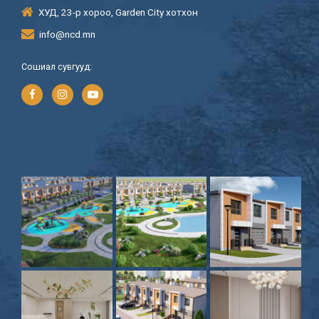
ХУД, 23-р хороо, Garden City хотхон
info@ncd.mn
Сошиал сувгууд: