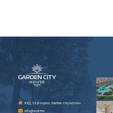
ХУД, 23-р хороо, Garden City хотхон
info@ncd.mn