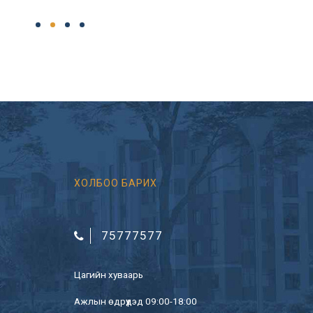
ХОЛБОО БАРИХ
75777577
Цагийн хуваарь
Ажлын өдрүүдэд 09:00-18:00