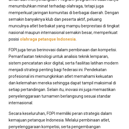
menumbuhkan minat terhadap olahraga, tetapi juga
memperkuat jaringan komunitas di berbagai daerah. Dengan
semakin banyaknya klub dan peserta aktif, peluang
munculnya atlet berbakat yang mampu berprestasi di tingkat
nasional maupun internasional semakin besar, memperkuat
posisi
olahraga petanque Indonesia
.
FOPI juga terus berinovasi dalam pembinaan dan kompetisi.
Pemanfaatan teknologi untuk analisis teknik lemparan,
sistem pencatatan skor digital, serta fasilitas latihan modern
menjadi strategi penting bagi federasi ini. Pendekatan
profesional ini memungkinkan atlet memahami kekuatan
dan kelemahan mereka sehingga dapat tampil maksimal di
setiap pertandingan. Selain itu, inovasi ini juga memastikan
penyelenggaraan turnamen berlangsung sesuai standar
internasional.
Secara keseluruhan, FOPI memiliki peran strategis dalam
kemajuan petanque Indonesia. Melalui pembinaan atlet,
penyelenggaraan kompetisi, serta pengembangan