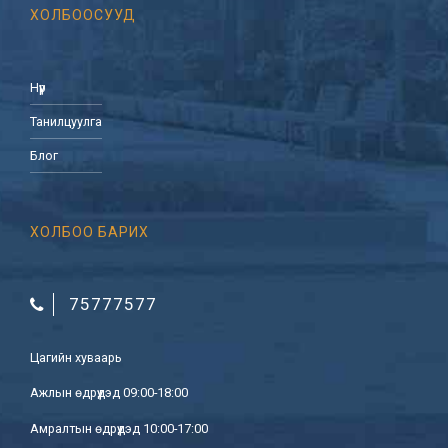
ХОЛБООСУУД
Нүүр
Танилцуулга
Блог
ХОЛБОО БАРИХ
75777577
Цагийн хуваарь
Ажлын өдрүүдэд 09:00-18:00
Амралтын өдрүүдэд 10:00-17:00