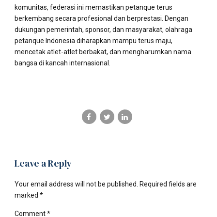
komunitas, federasi ini memastikan petanque terus
berkembang secara profesional dan berprestasi. Dengan
dukungan pemerintah, sponsor, dan masyarakat, olahraga
petanque Indonesia diharapkan mampu terus maju,
mencetak atlet-atlet berbakat, dan mengharumkan nama
bangsa di kancah internasional.
Leave a Reply
Your email address will not be published. Required fields are
marked *
Comment
*