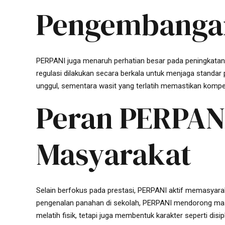
Pengembangan 
PERPANI juga menaruh perhatian besar pada peningkatan ku
regulasi dilakukan secara berkala untuk menjaga standar
unggul, sementara wasit yang terlatih memastikan kompet
Peran PERPAN
Masyarakat
Selain berfokus pada prestasi, PERPANI aktif memasyaraka
pengenalan panahan di sekolah, PERPANI mendorong masy
melatih fisik, tetapi juga membentuk karakter seperti di