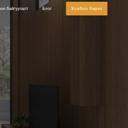
Холбоо барих
он байгуулалт
Блог
situs slot gacor
situs slot gacor
slot gacor hari ini
slot gacor hari ini
bandar togel
togel online
togel online
togel online
bandar togel
situs togel
slot online
slot online
situs togel
slot online
slot online
slot online
situs togel
slot online
toto togel
slot online
slot online
bakautoto
bakautoto
slot online
toto togel
toto togel
toto togel
situs togel
situs togel
situs togel
toto togel
slot online
toto togel
slot online
slot online
slot online
toto togel
toto togel
toto togel
situs togel
toto togel
situs slot
situs slot
situs toto
situs toto
toto slot
situs toto
toto slot
situs slot
situs slot
situs slot
situs slot
situs slot
situs slot
situs toto
toto slot
situs slot
situs toto
toto slot
situs slot
slot gacor
situs toto
toto slot
situs toto
situs slot
situs toto
toto slot
situs slot
situs toto
toto slot
situs toto
toto slot
situs slot
toto slot
situs gacor
situs slot
situs toto
situs slot
situs slot
toto slot
situs gacor
slot gacor
situs toto
situs slot
slot gacor
situs toto
toto slot
situs slot
situs toto
situs slot
slot gacor
situs slot
situs toto
toto slot
situs slot
situs toto
toto slot
slot gacor
toto slot
slot gacor
slot gacor
situs slot
slot gacor
situs slot
situs toto
toto slot
situs toto
situs toto
situs slot
slot gacor
situs slot
situs toto
toto slot
toto slot
situs toto
situs toto
toto slot
situs gacor
situs toto
slot gacor
situs toto
slot gacor
situs toto
slot gacor
situs slot
situs toto
situs slot
slot gacor
situs toto
situs gacor
situs slot
situs slot
situs slot
situs toto
toto slot
situs toto
situs slot
slot gacor
situs slot
situs toto
toto slot
situs toto
situs gacor
situs toto
situs slot
slot gacor
slot gacor
situs slot
situs gacor
situs slot
situs slot
slot gacor
toto slot
situs toto
situs slot
slot gacor
situs gacor
situs toto
situs slot
slot gacor
situs gacor
situs gacor
toto slot
situs slot
situs toto
situs toto
situs toto
situs slot
slot gacor
situs toto
situs toto
situs toto
situs toto
situs toto
toto slot
situs gacor
slot gacor
situs slot
situs gacor
situs slot
situs toto
situs slot
slot gacor
situs toto
situs slot
situs toto
situs toto
situs gacor
slot gacor
situs gacor
situs slot
link gacor
link slot
link slot
link slot
link slot
bento4d
link slot
link slot
link slot
slot resmi
link slot
slot resmi
link slot
slot resmi
link gacor
link slot
slot resmi
link slot
link slot
link slot
link slot
link slot
slot resmi
link slot
gimbal4d
slot resmi
link slot
link gacor
link slot
slot resmi
link slot
slot resmi
slot resmi
link slot
link slot
link slot
link slot
gimbal4d
link slot
link slot
link slot
link slot
slot resmi
link slot
link slot
link slot
link slot
link slot
link slot
link slot
link slot
link gacor
link slot
link slot
link gacor
link gacor
link slot
gimbal4d
link slot
gimbal4d
link slot
babi.com
toto