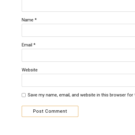
Name *
Email *
Website
Save my name, email, and website in this browser for
Post Comment