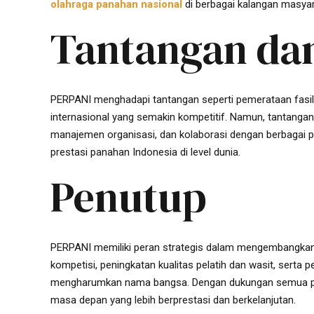
olahraga panahan nasional
di berbagai kalangan masyar
Tantangan da
PERPANI menghadapi tantangan seperti pemerataan fasilit
internasional yang semakin kompetitif. Namun, tantangan 
manajemen organisasi, dan kolaborasi dengan berbagai p
prestasi panahan Indonesia di level dunia.
Penutup
PERPANI memiliki peran strategis dalam mengembangkan o
kompetisi, peningkatan kualitas pelatih dan wasit, serta
mengharumkan nama bangsa. Dengan dukungan semua p
masa depan yang lebih berprestasi dan berkelanjutan.