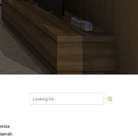
esia.
daerah.