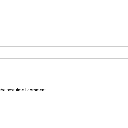
 the next time I comment.