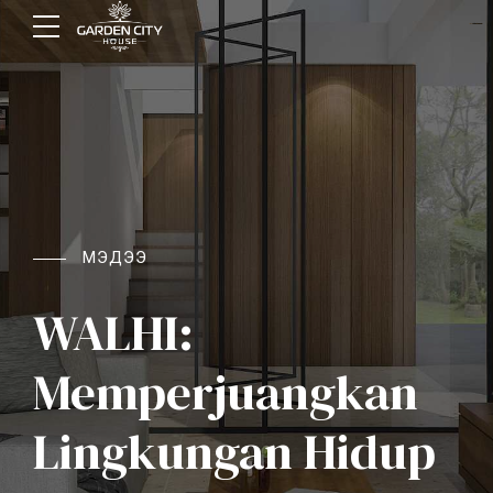
situs slot gacor
slot gacor hari ini
situs togel
toto togel
situs gacor
situs slot
link slot
cabe4d
МЭДЭЭ
WALHI:
Memperjuangkan
Lingkungan Hidup