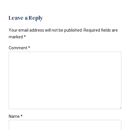
Leave a Reply
Your email address will not be published. Required fields are
marked *
Comment
*
Name *