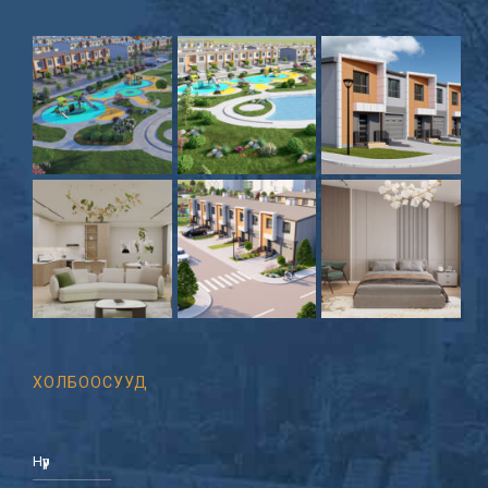
ХОЛБООСУУД
Нүүр