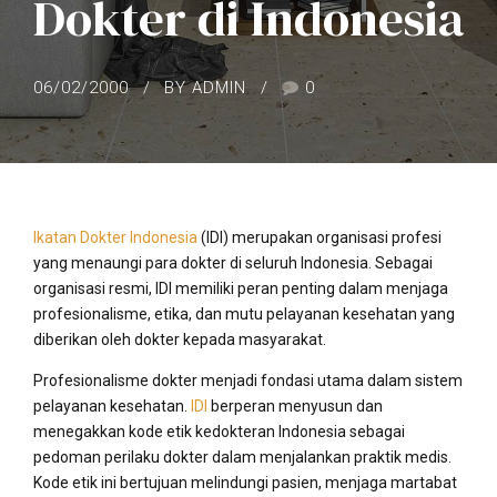
Dokter di Indonesia
06/02/2000
BY ADMIN
0
Ikatan Dokter Indonesia
(IDI) merupakan organisasi profesi
yang menaungi para dokter di seluruh Indonesia. Sebagai
organisasi resmi, IDI memiliki peran penting dalam menjaga
profesionalisme, etika, dan mutu pelayanan kesehatan yang
diberikan oleh dokter kepada masyarakat.
Profesionalisme dokter menjadi fondasi utama dalam sistem
pelayanan kesehatan.
IDI
berperan menyusun dan
menegakkan kode etik kedokteran Indonesia sebagai
pedoman perilaku dokter dalam menjalankan praktik medis.
Kode etik ini bertujuan melindungi pasien, menjaga martabat