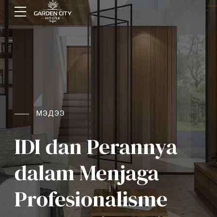
pafikabupatenbuleleng.org
pafikabupatenbangli.org
pafikabupatenkayong.org
idihulusungaitengah.org
idikepulauanselayar.org
pafikabupatensigi.org
iditanatoraja.org
iditorajautara.org
idibulukumba.org
idibulungan.org
idiluwuutara.org
bandar togel
bandar togel
bandar togel
bandar togel
idisoppeng.org
idiluwutimur.org
situs togel
toto togel
toto togel
situs togel
toto togel
toto togel
toto togel
toto togel
toto togel
toto togel
toto togel
toto togel
toto togel
toto togel
situs togel
toto togel
toto togel
toto togel
situs toto
situs toto
situs toto
situs toto
situs toto
situs slot
situs gacor
slot gacor
situs toto
situs gacor
situs slot
situs toto
toto slot
situs toto
situs toto
situs toto
situs slot
toto slot
toto slot
situs slot
toto slot
slot gacor
situs slot
slot gacor
situs slot
slot gacor
slot gacor
situs slot
situs toto
situs gacor
situs slot
slot gacor
slot gacor
situs toto
toto slot
situs toto
situs toto
idipinrang.org
rimbatoto
rimbatoto
rimbatoto
rimbatoto
rimbatoto
rimbatoto
link slot
link slot
link slot
link slot
link slot
link gacor
link gacor
link gacor
link slot
idigowa.org
idiwajo.org
cabe4d
cabe4d
cabe4d
cabe4d
cabe4d
cabe4d
cabe4d
cabe4d
cabe4d
situs togel online
situs togel online
situs togel resmi
situs togel resmi
situs slot gacor
link slot gacor
situs slot resmi
slot gacor hari ini
monperatoto
monperatoto
monperatoto
monperatoto
monperatoto
togel online
monperatoto
monperatoto
monperatoto
monperatoto
monperatoto
monperatoto
monperatoto
monperatoto
situs togel
toto togel
toto togel
situs togel
toto togel
toto togel
situs gacor
slot gacor
slot gacor
situs bola
slot gacor
situs toto
slot gacor
situs gacor
situs slot
МЭДЭЭ
IDI dan Perannya
dalam Menjaga
Profesionalisme