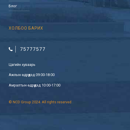
Блог
ХОЛБОО БАРИХ
75777577
Цагийн хуваарь
Ажлын өдрүүдэд 09:00-18:00
Амралтын өдрүүдэд 10:00-17:00
© NCD Group 2024. All rights reserved