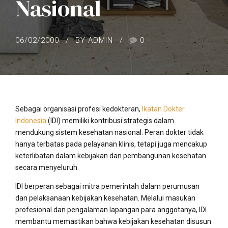
Nasional
06/02/2000
BY ADMIN
0
Sebagai organisasi profesi kedokteran,
Ikatan Dokter
Indonesia
(IDI) memiliki kontribusi strategis dalam
mendukung sistem kesehatan nasional. Peran dokter tidak
hanya terbatas pada pelayanan klinis, tetapi juga mencakup
keterlibatan dalam kebijakan dan pembangunan kesehatan
secara menyeluruh.
IDI berperan sebagai mitra pemerintah dalam perumusan
dan pelaksanaan kebijakan kesehatan. Melalui masukan
profesional dan pengalaman lapangan para anggotanya, IDI
membantu memastikan bahwa kebijakan kesehatan disusun