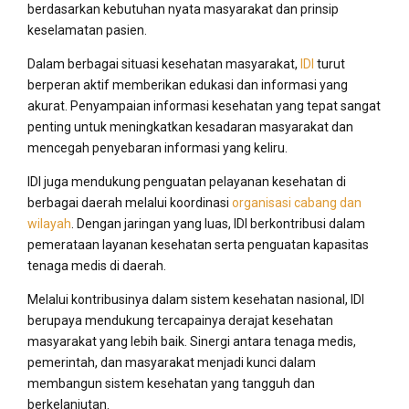
berdasarkan kebutuhan nyata masyarakat dan prinsip
keselamatan pasien.
Dalam berbagai situasi kesehatan masyarakat,
IDI
turut
berperan aktif memberikan edukasi dan informasi yang
akurat. Penyampaian informasi kesehatan yang tepat sangat
penting untuk meningkatkan kesadaran masyarakat dan
mencegah penyebaran informasi yang keliru.
IDI juga mendukung penguatan pelayanan kesehatan di
berbagai daerah melalui koordinasi
organisasi cabang dan
wilayah
. Dengan jaringan yang luas, IDI berkontribusi dalam
pemerataan layanan kesehatan serta penguatan kapasitas
tenaga medis di daerah.
Melalui kontribusinya dalam sistem kesehatan nasional, IDI
berupaya mendukung tercapainya derajat kesehatan
masyarakat yang lebih baik. Sinergi antara tenaga medis,
pemerintah, dan masyarakat menjadi kunci dalam
membangun sistem kesehatan yang tangguh dan
berkelanjutan.